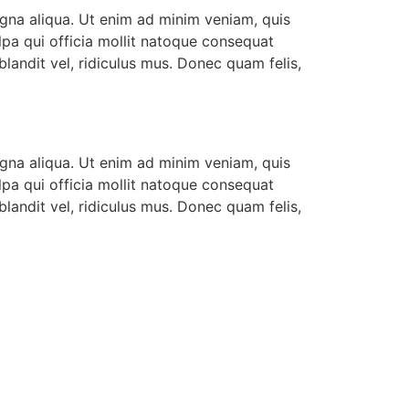
agna aliqua. Ut enim ad minim veniam, quis
ulpa qui officia mollit natoque consequat
landit vel, ridiculus mus. Donec quam felis,
agna aliqua. Ut enim ad minim veniam, quis
ulpa qui officia mollit natoque consequat
landit vel, ridiculus mus. Donec quam felis,