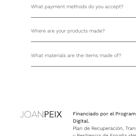
What payment methods do you accept?
Where are your products made?
What materials are the items made of?
Financiado por el Program
Digital.
Plan de Recuperación, Tra
y Resiliencia de España «N