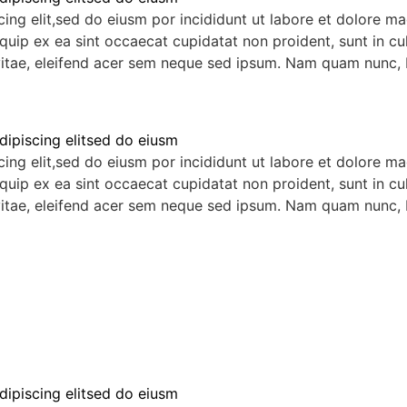
ing elit,sed do eiusm por incididunt ut labore et dolore m
liquip ex ea sint occaecat cupidatat non proident, sunt in c
vitae, eleifend acer sem neque sed ipsum. Nam quam nunc, b
dipiscing elitsed do eiusm
ing elit,sed do eiusm por incididunt ut labore et dolore m
liquip ex ea sint occaecat cupidatat non proident, sunt in c
vitae, eleifend acer sem neque sed ipsum. Nam quam nunc, b
dipiscing elitsed do eiusm