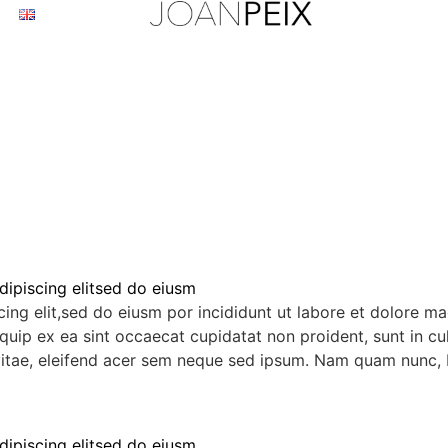
dipiscing elitsed do eiusm
ing elit,sed do eiusm por incididunt ut labore et dolore m
liquip ex ea sint occaecat cupidatat non proident, sunt in c
vitae, eleifend acer sem neque sed ipsum. Nam quam nunc, b
dipiscing elitsed do eiusm