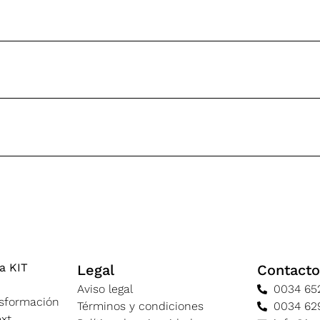
a KIT
Legal
Contact
Aviso legal
0034 65
nsformación
Términos y condiciones
0034 62
ext