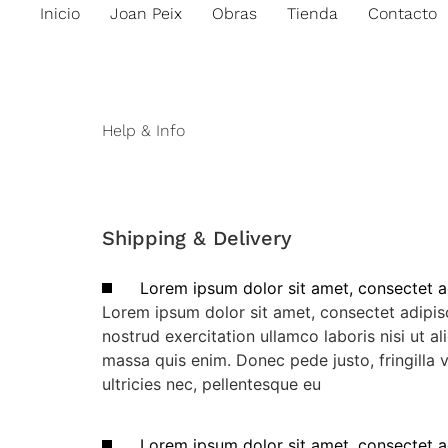
Inicio
Joan Peix
Obras
Tienda
Contacto
Help & Info
Shipping & Delivery
Lorem ipsum dolor sit amet, consectet a
Lorem ipsum dolor sit amet, consectet adipisc
nostrud exercitation ullamco laboris nisi ut a
massa quis enim. Donec pede justo, fringilla 
ultricies nec, pellentesque eu
Lorem ipsum dolor sit amet, consectet a