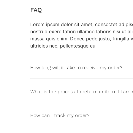
FAQ
Lorem ipsum dolor sit amet, consectet adipisc
nostrud exercitation ullamco laboris nisi ut a
massa quis enim. Donec pede justo, fringilla 
ultricies nec, pellentesque eu
How long will it take to receive my order?
What is the process to return an item if I am 
How can I track my order?