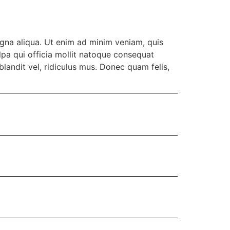
agna aliqua. Ut enim ad minim veniam, quis
ulpa qui officia mollit natoque consequat
landit vel, ridiculus mus. Donec quam felis,