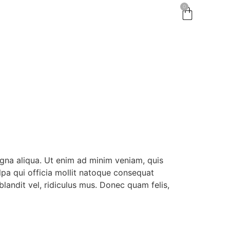
0
agna aliqua. Ut enim ad minim veniam, quis
ulpa qui officia mollit natoque consequat
landit vel, ridiculus mus. Donec quam felis,